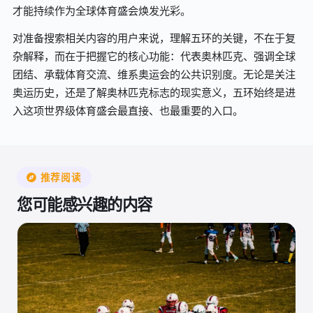
才能持续作为全球体育盛会焕发光彩。
对准备搜索相关内容的用户来说，理解五环的关键，不在于复
杂解释，而在于把握它的核心功能：代表奥林匹克、强调全球
团结、承载体育交流、维系奥运会的公共识别度。无论是关注
奥运历史，还是了解奥林匹克标志的现实意义，五环始终是进
入这项世界级体育盛会最直接、也最重要的入口。
推荐阅读
您可能感兴趣的内容