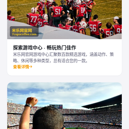
探索游戏中心 · 畅玩热门佳作
米乐网官网游戏中心汇聚数百款精选游戏，涵盖动作、策
略、休闲等多种类型，总有适合您的一款。
查看详情