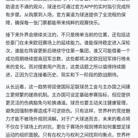
助语言不通的观众，球迷也可通过官方APP的实时指引完成所
有步骤。从购票到入场，官方渠道为球迷提供了全流程的保
障，确保每一张门票都能带来纯粹的观赛快乐。
接下来外界会继续关注的，不只是榜单当前的位置，还包括这
些豪门在未来欧冠赛场上的延续能力。谁能保持稳定进入深轮
次，谁能在阵容更新后继续守住第一集团，谁又可能借着一个
成功周期继续提高冠军总数，这些都将决定欧冠冠军排行榜未
来的变化。而对搜索用户而言，这类话题之所以值得持续跟
进，正因为它连接着历史、现实和下一阶段的欧战期待。
从长远看，这一趋势将促使国际足联球员工会与主办国之间建
立更频繁的磋商机制。主办国可设定基础参赛指标，但应提供
更灵活的伤病豁免与轮换通道。球员也要主动关注健康管理，
避免因强制参赛造成不可逆损伤。只有这样，世界杯的竞技魅
力才能不被场外规则消解。对于广大球迷而言，未来的看点将
不仅在于球场上的对抗，更在于赛场外规则博弈如何重塑足球
运动的组织面貌。只有在权力与权利之间找到均衡点，世界杯